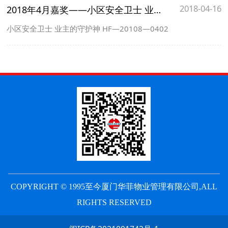
2018-04-16
2018年4月嘉奖——小区安全卫士 业主的守护神
小区安全卫士 业主的守护神 HF—20108—0402
COPYRIGHT © 1995至今厦门华菲物业管理有限公司,ALL
RIGHTS RESERVED